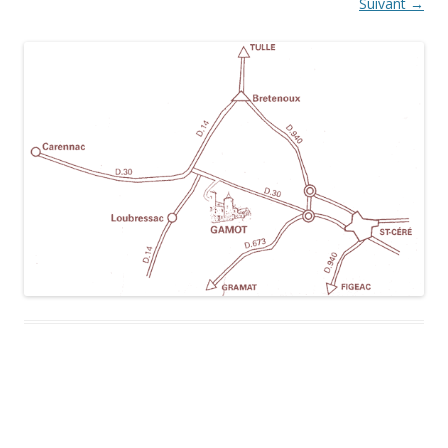
Suivant →