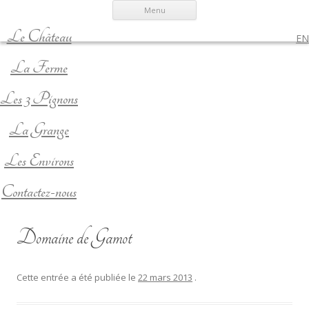
Menu
Le Château
EN
La Ferme
Les 3 Pignons
La Grange
Les Environs
Contactez-nous
Domaine de Gamot
Cette entrée a été publiée le
22 mars 2013
.